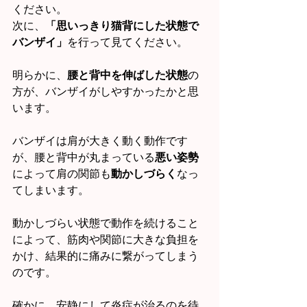
ください。
次に、
「思いっきり猫背にした状態で
バンザイ」
を行って見てください。
明らかに、
腰と背中を伸ばした状態
の
方が、バンザイがしやすかったかと思
います。
バンザイは肩が大きく動く動作です
が、腰と背中が丸まっている
悪い姿勢
によって肩の関節も
動かしづらく
なっ
てしまいます。
動かしづらい状態で動作を続けること
によって、筋肉や関節に大きな負担を
かけ、結果的に痛みに繋がってしまう
のです。
確かに、安静にして炎症が治るのを待