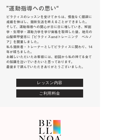
”運動指導への思い“
ピラティスのレッスンを受けてからは、怪我なく順調に
成績を伸ばし、競技生活を終えることができました。
そして、運動指導への関心が日に日に増していき、解剖
学・生理学・運動力学を学び資格を取得した後、地元の
山梨県甲斐市に「ピラティスandトレーニング ベルノ
ア」を開業しました。
私も競技者・トレーナーとしてピラティスに関わり、14
年が経ちました。
お越しいただいたお客様には、初回から私の持てる全て
の知識を注いでいきたいと思っております。
最後まで読んでいただきありがとうございました。
レッスン内容
ご利用料金